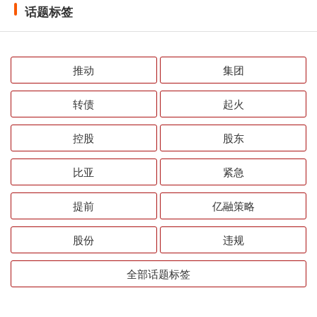
话题标签
推动
集团
转债
起火
控股
股东
比亚
紧急
提前
亿融策略
股份
违规
全部话题标签