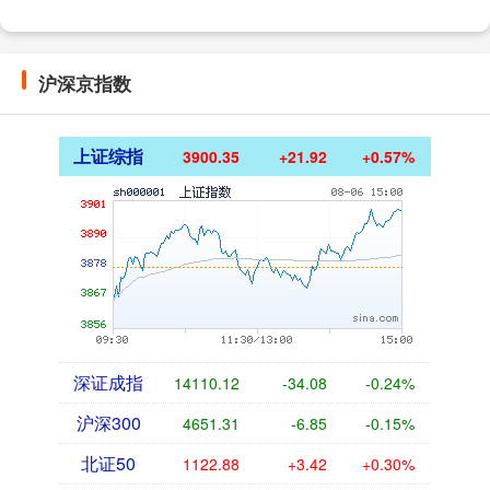
沪深京指数
上证综指
3900.35
+21.92
+0.57%
深证成指
14110.12
-34.08
-0.24%
沪深300
4651.31
-6.85
-0.15%
北证50
1122.88
+3.42
+0.30%