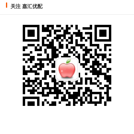
关注 嘉汇优配